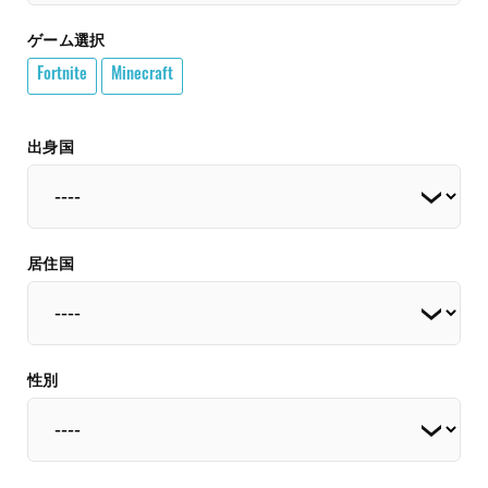
ゲーム選択
Fortnite
Minecraft
出身国
居住国
性別