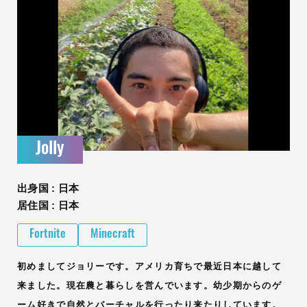
Jolly
出身国 : 日本
居住国 : 日本
Fortnite
Minecraft
初めましてジョリーです。アメリカ育ちで最近日本に越して
来ました。現在農と暮らしを営んでいます。幼少期からのゲ
ーム好きで自然とバーチャルを行ったり来たりしています。