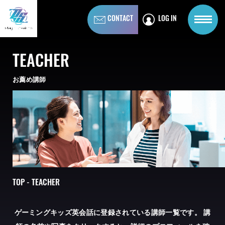
CONTACT
LOG IN
TEACHER
お薦め講師
TOP - TEACHER
ゲーミングキッズ英会話に登録されている講師一覧です。
講