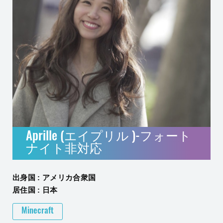
Aprille (エイプリル )-フォート
ナイト非対応
出身国 : アメリカ合衆国
居住国 : 日本
Minecraft