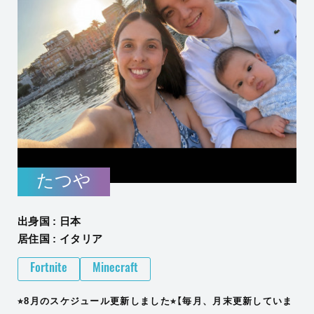
たつや
出身国 : 日本
居住国 : イタリア
Fortnite
Minecraft
⭐︎8月のスケジュール更新しました⭐︎【毎月、月末更新していま