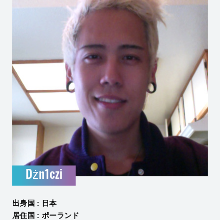
Dżn1czi
出身国 : 日本
居住国 : ポーランド