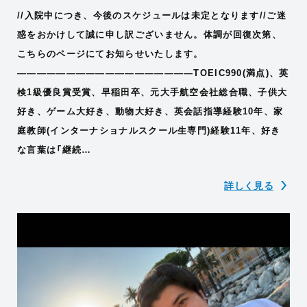
//入院中につき、今後のスケジュールは未定となります//ご迷
惑をおかけして誠に申し訳ございません。体調が回復次第、
こちらのページにてお知らせいたします。
——————————————————TOEIC990(満点)、英
検1級優良賞受賞、早稲田卒、元大手航空会社総合職、子供大
好き、ゲーム大好き、動物大好き、英会話指導経験10年、家
庭教師(インターナショナルスクール生専門)経験11年、好き
な言葉は「継続…
詳しく見る