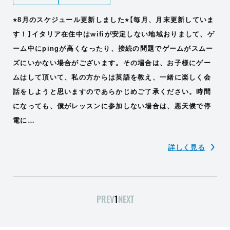
⭐︎8月のスケジュール更新しました⭐︎【毎月、月末更新していま
す！】イタリア在住中はwifiが安定しない地域おりまして、ゲ
ーム中にpingが高くなったり、接続の問題でゲームがスムー
ズにいかない場合がございます。その場合は、お子様にゲー
ムはして頂いて、私の方からは英語を教え、一緒に楽しく会
話をしようと思いますのであらかじめご了承ください。時間
になっても、僕がレッスンに参加しない場合は、悪天候で停
電に…
詳しく見る
PREV
1
NEXT