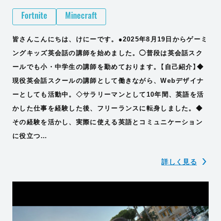
Fortnite
Minecraft
皆さんこんにちは、けにーです。●2025年8月19日からゲーミ
ングキッズ英会話の講師を始めました。◯普段は英会話スク
ールでも小・中学生の講師を勤めております。【自己紹介】◆
現役英会話スクールの講師として働きながら、Webデザイナ
ーとしても活動中。◇サラリーマンとして10年間、英語を活
かした仕事を経験した後、フリーランスに転身しました。◆
その経験を活かし、実際に使える英語とコミュニケーション
に役立つ…
詳しく見る