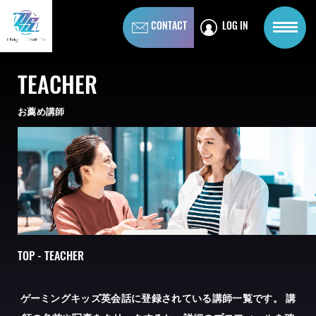
CONTACT
LOG IN
TEACHER
お薦め講師
TOP - TEACHER
ゲーミングキッズ英会話に登録されている講師一覧です。
講