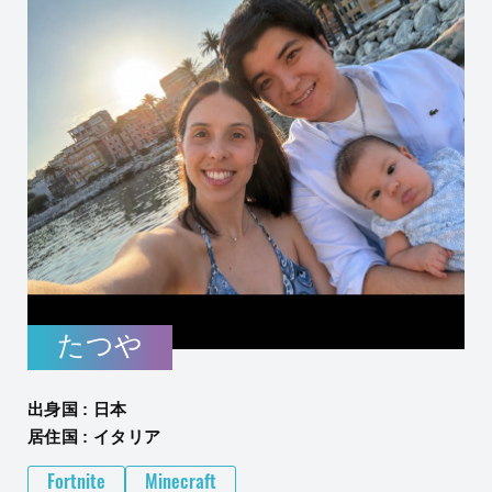
たつや
出身国 : 日本
居住国 : イタリア
Fortnite
Minecraft