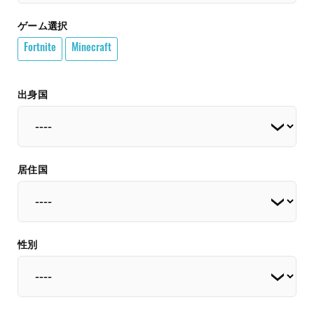
ゲーム選択
Fortnite
Minecraft
出身国
居住国
性別