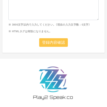
3000
文字以内で入力してください。（現在の入力文字数：
0
文字）
HTMLタグは有効になりません。