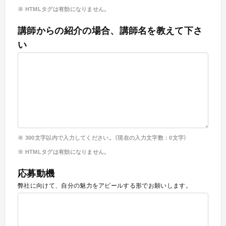
HTMLタグは有効になりません。
講師からの紹介の場合、講師名を教えて下さ
い
300
文字以内で入力してください。（現在の入力文字数：
0
文字）
HTMLタグは有効になりません。
応募動機
弊社に向けて、自分の魅力をアピールする形でお願いします。