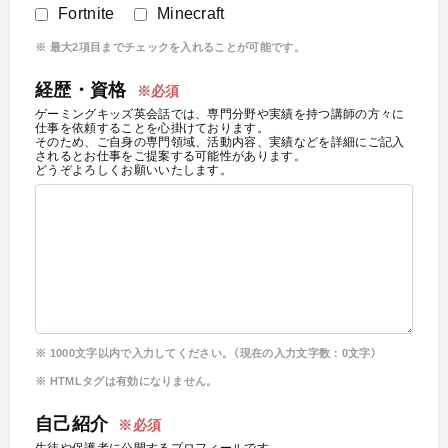
Fortnite
Minecraft
最大2項目までチェックを入れることが可能です。
経歴・資格
ゲーミングキッズ英会話では、専門分野や実績を持つ講師の方々に
仕事を依頼することを心掛けております。
そのため、ご自身の専門領域、活動内容、実績などを詳細にご記入
されるとお仕事をご提案する可能性があります。
どうぞよろしくお願いいたします。
1000
文字以内で入力してください。（現在の入力文字数：
0
文字）
HTMLタグは有効になりません。
自己紹介