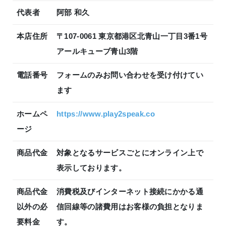
代表者
阿部 和久
本店住所
〒107-0061 東京都港区北青山一丁目3番1号
アールキューブ青山3階
電話番号
フォームのみお問い合わせを受け付けてい
ます
ホームペ
https://www.play2speak.co
ージ
商品代金
対象となるサービスごとにオンライン上で
表示しております。
商品代金
消費税及びインターネット接続にかかる通
以外の必
信回線等の諸費用はお客様の負担となりま
要料金
す。