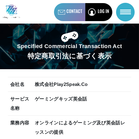
CONTACT
LOG IN
Specified Commercial Transaction Act
特定商取引法に基づく表示
会社名
株式会社Play2Speak.Co
サービス
ゲーミングキッズ英会話
名称
業務内容
オンラインによるゲーミング及び英会話レ
ッスンの提供