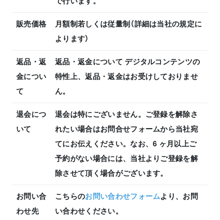
で行います。
販売価格
月額制若しくは従量制（詳細は当社の規定に
よります）
返品・返
返品・返金について デジタルコンテンツの
金につい
特性上、返品・返金はお受けしておりませ
て
ん。
退会につ
退会は特にございません。ご登録を解除さ
いて
れたい場合はお問合せフォームから当社宛
てにお伝えください。なお、6 ヶ月以上ご
予約がない場合には、当社よりご登録を解
除させて頂く場合がございます。
お問い合
こちらの
お問い合わせフォーム
より、お問
わせ先
い合わせください。